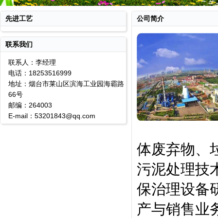
先进工艺
公司简介
联系我们
联系人：李经理
电话：18253516999
地址：烟台市莱山区滨海工业园海霸路
66号
邮编：264003
E-mail：53201843@qq.com
体废弃物、
污泥处理技
保治理设备
产与销售业